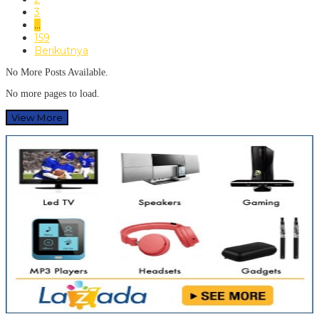
3
…
159
Berikutnya
No More Posts Available.
No more pages to load.
View More