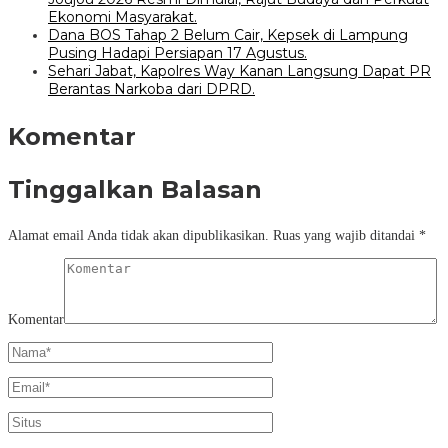
Ekonomi Masyarakat.
Dana BOS Tahap 2 Belum Cair, Kepsek di Lampung
Pusing Hadapi Persiapan 17 Agustus.
Sehari Jabat, Kapolres Way Kanan Langsung Dapat PR
Berantas Narkoba dari DPRD.
Komentar
Tinggalkan Balasan
Alamat email Anda tidak akan dipublikasikan.
Ruas yang wajib ditandai
*
Komentar