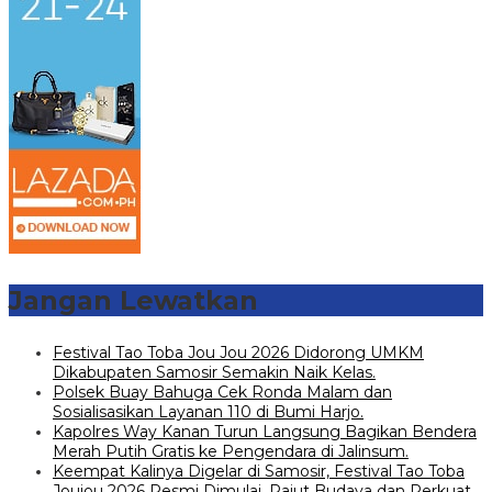
Jangan Lewatkan
Festival Tao Toba Jou Jou 2026 Didorong UMKM
Dikabupaten Samosir Semakin Naik Kelas.
Polsek Buay Bahuga Cek Ronda Malam dan
Sosialisasikan Layanan 110 di Bumi Harjo.
Kapolres Way Kanan Turun Langsung Bagikan Bendera
Merah Putih Gratis ke Pengendara di Jalinsum.
Keempat Kalinya Digelar di Samosir, Festival Tao Toba
Joujou 2026 Resmi Dimulai, Rajut Budaya dan Perkuat