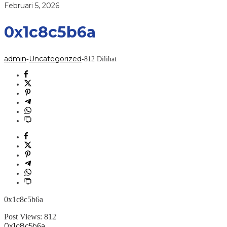
oleh
Februari 5, 2026
admin
0x1c8c5b6a
admin
Uncategorized
-
-
812 Dilihat
0x1c8c5b6a
Post Views:
812
0x1c8c5b6a