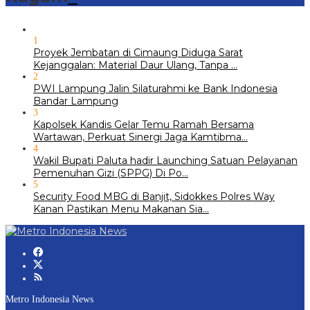
1
Proyek Jembatan di Cimaung Diduga Sarat
Kejanggalan: Material Daur Ulang, Tanpa …
2
PWI Lampung Jalin Silaturahmi ke Bank Indonesia
Bandar Lampung
3
Kapolsek Kandis Gelar Temu Ramah Bersama
Wartawan, Perkuat Sinergi Jaga Kamtibma…
4
Wakil Bupati Paluta hadir Launching Satuan Pelayanan
Pemenuhan Gizi (SPPG) Di Po…
5
Security Food MBG di Banjit, Sidokkes Polres Way
Kanan Pastikan Menu Makanan Sia…
Metro Indonesia News