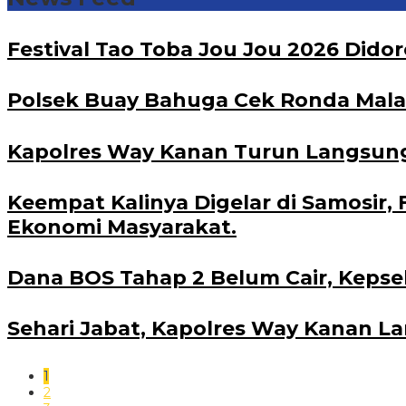
Festival Tao Toba Jou Jou 2026 Did
Polsek Buay Bahuga Cek Ronda Malam 
Kapolres Way Kanan Turun Langsung 
Keempat Kalinya Digelar di Samosir, 
Ekonomi Masyarakat.
Dana BOS Tahap 2 Belum Cair, Kepse
Sehari Jabat, Kapolres Way Kanan L
1
2