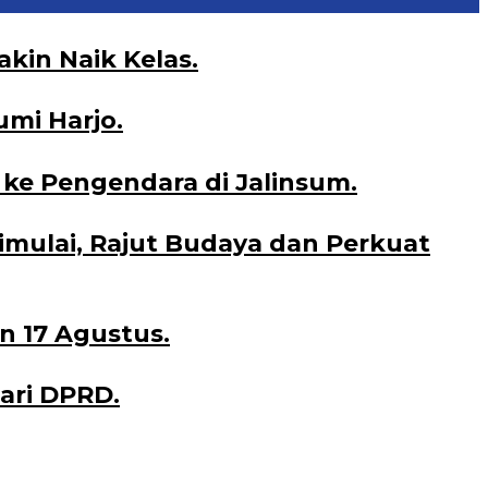
kin Naik Kelas.
umi Harjo.
ke Pengendara di Jalinsum.
Dimulai, Rajut Budaya dan Perkuat
n 17 Agustus.
ari DPRD.