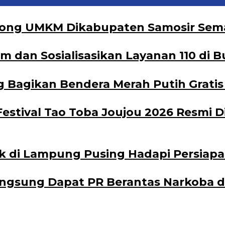
orong UMKM Dikabupaten Samosir Sema
dan Sosialisasikan Layanan 110 di B
Bagikan Bendera Merah Putih Gratis 
Festival Tao Toba Joujou 2026 Resmi 
k di Lampung Pusing Hadapi Persiapa
angsung Dapat PR Berantas Narkoba d