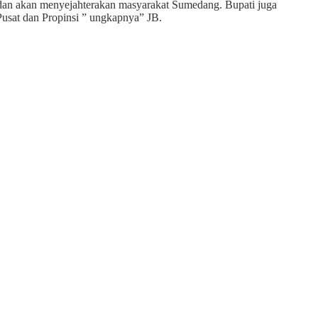
dan akan menyejahterakan masyarakat Sumedang. Bupati juga
sat dan Propinsi ” ungkapnya” JB.