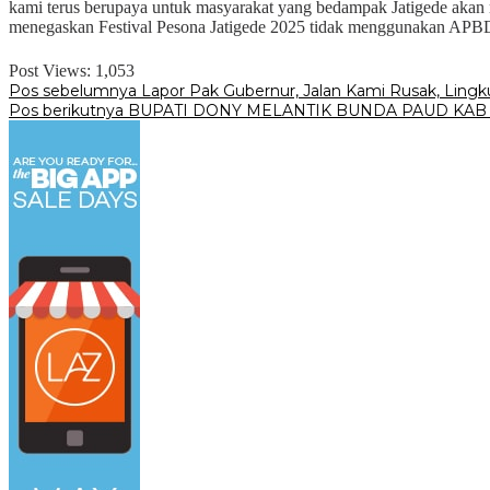
kami terus berupaya untuk masyarakat yang bedampak Jatigede akan
menegaskan Festival Pesona Jatigede 2025 tidak menggunakan APBD
Post Views:
1,053
Navigasi
Pos sebelumnya
Lapor Pak Gubernur, Jalan Kami Rusak, Ling
Pos berikutnya
BUPATI DONY MELANTIK BUNDA PAUD KA
pos