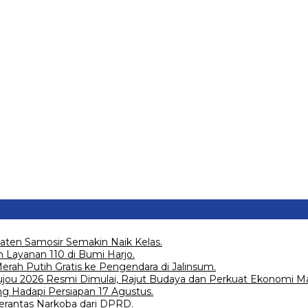
aten Samosir Semakin Naik Kelas.
 Layanan 110 di Bumi Harjo.
ah Putih Gratis ke Pengendara di Jalinsum.
Joujou 2026 Resmi Dimulai, Rajut Budaya dan Perkuat Ekonomi Ma
g Hadapi Persiapan 17 Agustus.
erantas Narkoba dari DPRD.