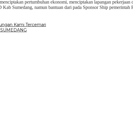
 menciptakan pertumbuhan ekonomi, menciptakan lapangan pekerjaan 
 Kab Sumedang, namun bantuan dari pada Sponsor Ship pemerintah Pu
kungan Kami Tercemari
B SUMEDANG