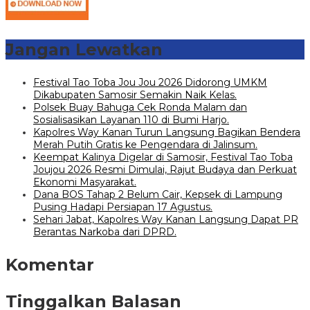
Jangan Lewatkan
Festival Tao Toba Jou Jou 2026 Didorong UMKM
Dikabupaten Samosir Semakin Naik Kelas.
Polsek Buay Bahuga Cek Ronda Malam dan
Sosialisasikan Layanan 110 di Bumi Harjo.
Kapolres Way Kanan Turun Langsung Bagikan Bendera
Merah Putih Gratis ke Pengendara di Jalinsum.
Keempat Kalinya Digelar di Samosir, Festival Tao Toba
Joujou 2026 Resmi Dimulai, Rajut Budaya dan Perkuat
Ekonomi Masyarakat.
Dana BOS Tahap 2 Belum Cair, Kepsek di Lampung
Pusing Hadapi Persiapan 17 Agustus.
Sehari Jabat, Kapolres Way Kanan Langsung Dapat PR
Berantas Narkoba dari DPRD.
Komentar
Tinggalkan Balasan