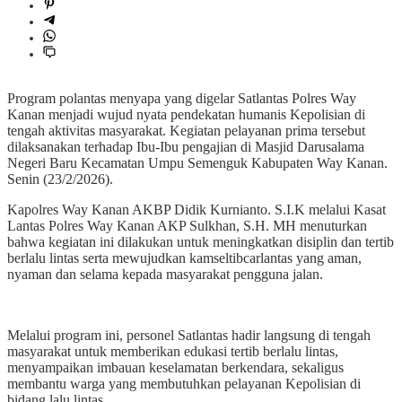
Program polantas menyapa yang digelar Satlantas Polres Way
Kanan menjadi wujud nyata pendekatan humanis Kepolisian di
tengah aktivitas masyarakat. Kegiatan pelayanan prima tersebut
dilaksanakan terhadap Ibu-Ibu pengajian di Masjid Darusalama
Negeri Baru Kecamatan Umpu Semenguk Kabupaten Way Kanan.
Senin (23/2/2026).
Kapolres Way Kanan AKBP Didik Kurnianto. S.I.K melalui Kasat
Lantas Polres Way Kanan AKP Sulkhan, S.H. MH menuturkan
bahwa kegiatan ini dilakukan untuk meningkatkan disiplin dan tertib
berlalu lintas serta mewujudkan kamseltibcarlantas yang aman,
nyaman dan selama kepada masyarakat pengguna jalan.
Melalui program ini, personel Satlantas hadir langsung di tengah
masyarakat untuk memberikan edukasi tertib berlalu lintas,
menyampaikan imbauan keselamatan berkendara, sekaligus
membantu warga yang membutuhkan pelayanan Kepolisian di
bidang lalu lintas.