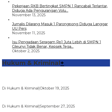
Pekerjaan RKB Bertingkat SMPN 1 Rancabali Terlantar,
Diduga Ada Pengurangan Volu…
November 13, 2025
Jurnalis Dilarang Masuk 1 Parongpong Diduga Langgar
UU Pers
November 11, 2025
Isu Pengadaan Seragam Rp1 Juta Lebih di SMPN 1
Cileunyi Tidak Benar, Kepsek Tega…
Oktober 2, 2025
Hukum & Kriminal
+
Sambang Pos Satkamling, Satbinmas Polres Way Kanan
Berikan Pemahaman Tugas Ronda…
Di Hukum & Kriminal
|
Oktober 19, 2025
Reskrim Polsek Kandis Ringkus Pengedar Narkotika Jenis
Shabu, Pelaku dan Baran…
Di Hukum & Kriminal
|
September 27, 2025