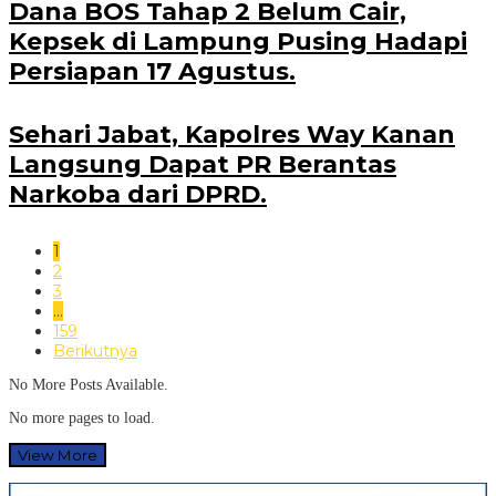
Dana BOS Tahap 2 Belum Cair,
Kepsek di Lampung Pusing Hadapi
Persiapan 17 Agustus.
Sehari Jabat, Kapolres Way Kanan
Langsung Dapat PR Berantas
Narkoba dari DPRD.
1
2
3
…
159
Berikutnya
No More Posts Available.
No more pages to load.
View More