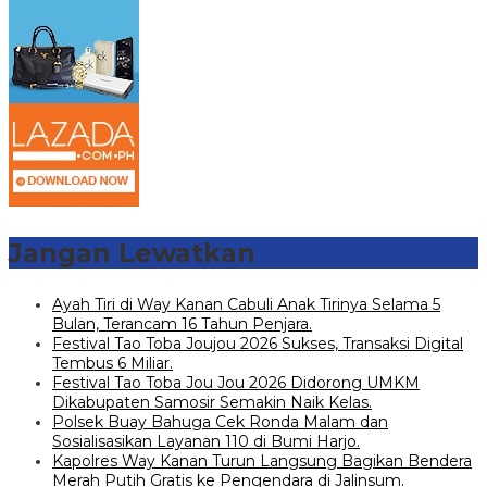
Jangan Lewatkan
Ayah Tiri di Way Kanan Cabuli Anak Tirinya Selama 5
Bulan, Terancam 16 Tahun Penjara.
Festival Tao Toba Joujou 2026 Sukses, Transaksi Digital
Tembus 6 Miliar.
Festival Tao Toba Jou Jou 2026 Didorong UMKM
Dikabupaten Samosir Semakin Naik Kelas.
Polsek Buay Bahuga Cek Ronda Malam dan
Sosialisasikan Layanan 110 di Bumi Harjo.
Kapolres Way Kanan Turun Langsung Bagikan Bendera
Merah Putih Gratis ke Pengendara di Jalinsum.