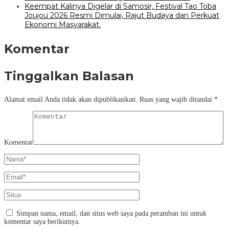
Keempat Kalinya Digelar di Samosir, Festival Tao Toba
Joujou 2026 Resmi Dimulai, Rajut Budaya dan Perkuat
Ekonomi Masyarakat.
Komentar
Tinggalkan Balasan
Alamat email Anda tidak akan dipublikasikan.
Ruas yang wajib ditandai
*
Komentar
Simpan nama, email, dan situs web saya pada peramban ini untuk
komentar saya berikutnya.