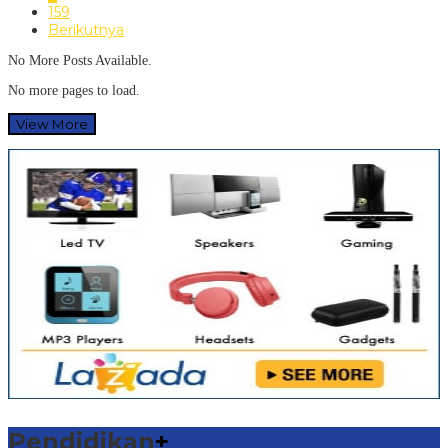
159
Berikutnya
No More Posts Available.
No more pages to load.
View More
Pendidikan
+