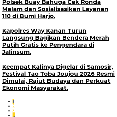
Polsek Buay Bahuga Cek Ronda
Malam dan Sosialisasikan Layanan
110 di Bumi Harjo.
Kapolres Way Kanan Turun
Langsung Bagikan Bendera Merah
Putih Gratis ke Pengendara di
Jalinsum.
Keempat Kalinya Digelar di Samosir,
Festival Tao Toba Joujou 2026 Resmi
Dimulai, Rajut Budaya dan Perkuat
Ekonomi Masyarakat.
1
2
3
…