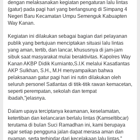
dengan melaksanakan kegiatan pengaturan lalu lintas
(gatur) pada pagi hari yang berlangsung di Simpang 4
Negeri Baru Kecamatan Umpu Semenguk Kabuapten
Way Kanan.
Kegiatan ini dilakukan sebagai bagian dari pelayanan
publik yang bertujuan menciptakan situasi lalu lintas
yang aman, tertib, dan lancar, khususnya di jam-jam
sibuk saat masyarakat mulai beraktivitas. Kapolres Way
Kanan AKBP Didik Kurnianto,S.I.K melalui Kasatlantas
AKP Sulkhan, S.H., M.H menyampaikan bahwa
pelaksanaan gatur pagi hari ini rutin dilakukan oleh
seluruh personel Satlantas di titik-titik rawan kemacetan,
seperti perempatan, sekolah dan tempat
ibadah,”jelasnya.
Dalam upaya terciptanya keamanan, keselamatan,
ketertiban dan kelancaran berlalu lintas (Kamseltibcar)
terutama di bulan Suci Ramadhan ini, kami berupaya
agar setiap pengguna jalan dapat merasa aman dan
nyaman, serta terhindar dari kecelakaan lalu lintas,”