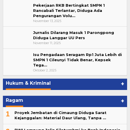
Pekerjaan RKB Bertingkat SMPN 1
Rancabali Terlantar, Diduga Ada
Pengurangan Volu…
November 13, 2025
Jurnalis Dilarang Masuk 1 Parongpong
Diduga Langgar UU Pers
November 11, 2025
Isu Pengadaan Seragam Rp1 Juta Lebih di
SMPN 1 Cileunyi Tidak Benar, Kepsek
Tega…
Oktober 2, 2025
Hukum & Kriminal
+
Ragam
+
1
Proyek Jembatan di Cimaung Diduga Sarat
Kejanggalan: Material Daur Ulang, Tanpa …