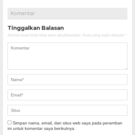
Komentar
Tinggalkan Balasan
Alamat email Anda tidak akan dipublikasikan.
Ruas yang wajib ditandai
*
Simpan nama, email, dan situs web saya pada peramban
ini untuk komentar saya berikutnya.