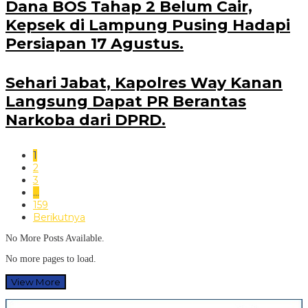
Dana BOS Tahap 2 Belum Cair,
Kepsek di Lampung Pusing Hadapi
Persiapan 17 Agustus.
Sehari Jabat, Kapolres Way Kanan
Langsung Dapat PR Berantas
Narkoba dari DPRD.
1
2
3
…
159
Berikutnya
No More Posts Available.
No more pages to load.
View More