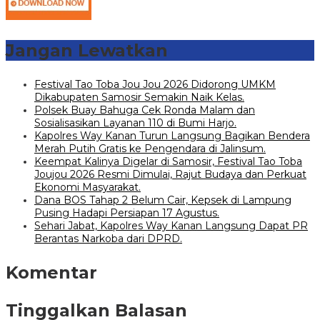
Jangan Lewatkan
Festival Tao Toba Jou Jou 2026 Didorong UMKM
Dikabupaten Samosir Semakin Naik Kelas.
Polsek Buay Bahuga Cek Ronda Malam dan
Sosialisasikan Layanan 110 di Bumi Harjo.
Kapolres Way Kanan Turun Langsung Bagikan Bendera
Merah Putih Gratis ke Pengendara di Jalinsum.
Keempat Kalinya Digelar di Samosir, Festival Tao Toba
Joujou 2026 Resmi Dimulai, Rajut Budaya dan Perkuat
Ekonomi Masyarakat.
Dana BOS Tahap 2 Belum Cair, Kepsek di Lampung
Pusing Hadapi Persiapan 17 Agustus.
Sehari Jabat, Kapolres Way Kanan Langsung Dapat PR
Berantas Narkoba dari DPRD.
Komentar
Tinggalkan Balasan