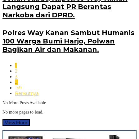
Langsung Dapat PR Berantas
Narkoba dari DPRD.
Polres Way Kanan Sambut Humanis
100 Warga Bumi Harjo, Polwan
Bagikan Air dan Makanan.
1
2
3
…
159
Berikutnya
No More Posts Available.
No more pages to load.
View More