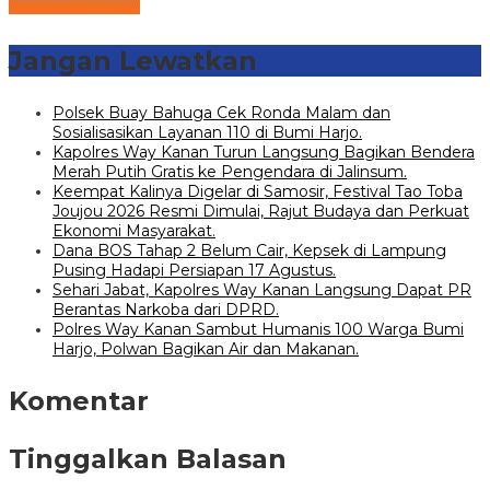
Jangan Lewatkan
Polsek Buay Bahuga Cek Ronda Malam dan
Sosialisasikan Layanan 110 di Bumi Harjo.
Kapolres Way Kanan Turun Langsung Bagikan Bendera
Merah Putih Gratis ke Pengendara di Jalinsum.
Keempat Kalinya Digelar di Samosir, Festival Tao Toba
Joujou 2026 Resmi Dimulai, Rajut Budaya dan Perkuat
Ekonomi Masyarakat.
Dana BOS Tahap 2 Belum Cair, Kepsek di Lampung
Pusing Hadapi Persiapan 17 Agustus.
Sehari Jabat, Kapolres Way Kanan Langsung Dapat PR
Berantas Narkoba dari DPRD.
Polres Way Kanan Sambut Humanis 100 Warga Bumi
Harjo, Polwan Bagikan Air dan Makanan.
Komentar
Tinggalkan Balasan