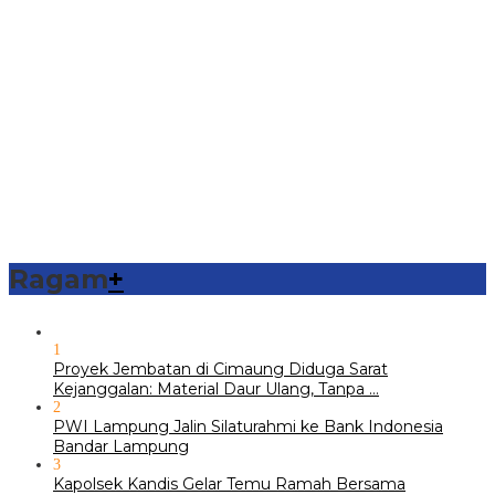
Ragam
+
1
Proyek Jembatan di Cimaung Diduga Sarat
Kejanggalan: Material Daur Ulang, Tanpa …
2
PWI Lampung Jalin Silaturahmi ke Bank Indonesia
Bandar Lampung
3
Kapolsek Kandis Gelar Temu Ramah Bersama