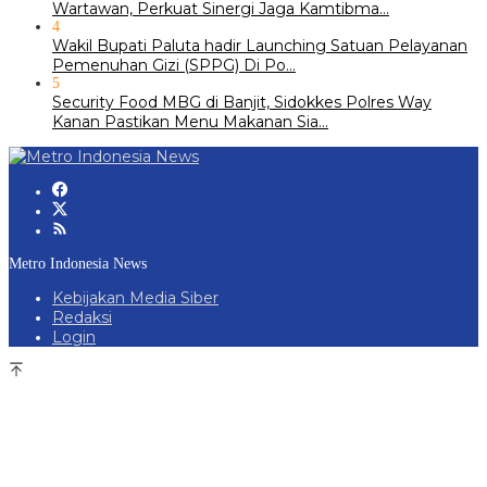
Wartawan, Perkuat Sinergi Jaga Kamtibma…
4
Wakil Bupati Paluta hadir Launching Satuan Pelayanan
Pemenuhan Gizi (SPPG) Di Po…
5
Security Food MBG di Banjit, Sidokkes Polres Way
Kanan Pastikan Menu Makanan Sia…
Metro Indonesia News
Kebijakan Media Siber
Redaksi
Login