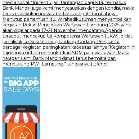
media sosial. “Ini tentu jadi tantangan bagi kita, termasuk
Bank Mandiri juga kami menyesuaikan dengan kondisi, maka
terus melakukan inovasi berbasis ditigal,” tambahnya.
Menutup pertemuan itu, Wirahadikusumah menyampaikan
kegiatan Pekan Pendidikan Wartawan Lampung 2025 yang
akan digelar pada 17–21 November mendatang.Agenda
tersebut mencakup Uji Kompetensi Wartawan (UKW), diklat
jurnalistik, diskusi tentang Undang-Undang Pers, serta
berbagai kegiatan peningkatan kapasitas lainnya.“Kegiatan ini
tujuannya untuk meningkatkan SDM para wartawan. Maka
harapan kami Bank Mandiri dapat terus bermitra dan
mendukung PWI Lampung,” tandasnya.( Efendi)