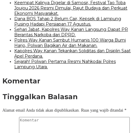
Keempat Kalinya Digelar di Samosir, Festival Tao Toba
Joujou 2026 Resmi Dimulai, Rajut Budaya dan Perkuat
Ekonomi Masyarakat.
Dana BOS Tahap 2 Belum Cair, Kepsek di Lampung
Pusing Hadapi Persiapan 17 Agustus.
Sehari Jabat, Kapolres Way Kanan Langsung Dapat PR
Berantas Narkoba dari DPRD.
Polres Way Kanan Sambut Humanis 100 Warga Bumi
Harjo, Polwan Bagikan Air dan Makanan.
Kapolres Way Kanan Tekankan Soliditas dan Disiplin Saat
Apel Perdana.
Sejarah! Polwan Pertama Resmi Nahkodai Polres
Lampung Utara.
Komentar
Tinggalkan Balasan
Alamat email Anda tidak akan dipublikasikan.
Ruas yang wajib ditandai
*