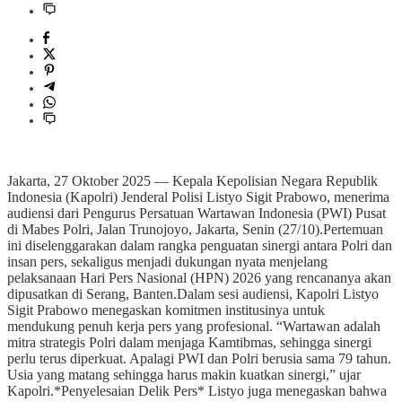
Jakarta, 27 Oktober 2025 — Kepala Kepolisian Negara Republik
Indonesia (Kapolri) Jenderal Polisi Listyo Sigit Prabowo, menerima
audiensi dari Pengurus Persatuan Wartawan Indonesia (PWI) Pusat
di Mabes Polri, Jalan Trunojoyo, Jakarta, Senin (27/10).Pertemuan
ini diselenggarakan dalam rangka penguatan sinergi antara Polri dan
insan pers, sekaligus menjadi dukungan nyata menjelang
pelaksanaan Hari Pers Nasional (HPN) 2026 yang rencananya akan
dipusatkan di Serang, Banten.Dalam sesi audiensi, Kapolri Listyo
Sigit Prabowo menegaskan komitmen institusinya untuk
mendukung penuh kerja pers yang profesional. “Wartawan adalah
mitra strategis Polri dalam menjaga Kamtibmas, sehingga sinergi
perlu terus diperkuat. Apalagi PWI dan Polri berusia sama 79 tahun.
Usia yang matang sehingga harus makin kuatkan sinergi,” ujar
Kapolri.*Penyelesaian Delik Pers* Listyo juga menegaskan bahwa