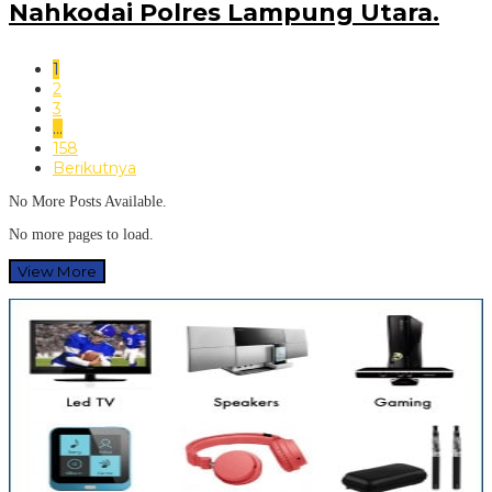
Nahkodai Polres Lampung Utara.
1
2
3
…
158
Berikutnya
No More Posts Available.
No more pages to load.
View More