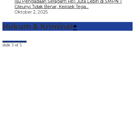
Isu Pengadaan Seragam Rp1 Juta Lebih di SMPN 1
Cileunyi Tidak Benar, Kepsek Tega…
Oktober 2, 2025
Hukum & Kriminal
+
slide
3
of 5