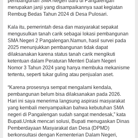
pembangunan SMA Negeri baru di Pangalengan
merupakan janji yang disampaikannya saat kegiatan
Rembug Bedas Tahun 2024 di Desa Pulosari.
Kala itu, pemerintah desa dan masyarakat sepakat
mengusulkan tanah carik sebagai lokasi pembangunan
SMA Negeri 2 Pangalengan.Namun, hasil survei pada
2025 menunjukkan pembangunan tidak dapat
dilaksanakan karena status tanah carik mengikuti
ketentuan dalam Peraturan Menteri Dalam Negeri
Nomor 3 Tahun 2024 yang hanya membuka mekanisme
tertentu, seperti tukar guling atau penjualan aset.
“Karena prosesnya sempat mengalami kendala,
pembangunan belum bisa dilaksanakan pada 2026.
Hari ini saya menerima langsung aspirasi masyarakat
yang kembali menyampaikan bahwa kebutuhan SMA
negeri di Pangalengan sudah sangat mendesak,” kata
Bupati.Untuk mencari solusi, Bupati menugaskan Dinas
Pemberdayaan Masyarakat dan Desa (DPMD)
berkonsultasi dengan Kementerian Dalam Negeri,