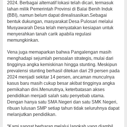
2024. Berbagai alternatif lokasi telah dicari, termasuk
lahan milik Pemerintah Provinsi di Balai Benih Induk
(BBI), namun belum dapat direalisasikan.Sebagai
bentuk dukungan, masyarakat Desa Pulosari melalui
Musyawarah Desa telah menyatakan kesiapan untuk
menyerahkan tanah carik apabila regulasi
memungkinkan.
Vena juga memaparkan bahwa Pangalengan masih
menghadapi sejumlah persoalan strategis, mulai dari
tingginya angka kemiskinan hingga stunting. Meskipun
prevalensi stunting berhasil ditekan dari 29 persen pada
2024 menjadi sekitar 14 persen, ancaman munculnya
kasus baru masih cukup besar akibat tingginya angka
pernikahan dini.Menurutnya, keterbatasan akses
pendidikan menjadi salah satu penyebab utama.
Dengan hanya satu SMA Negeri dan satu SMK Negeri,
ribuan lulusan SMP setiap tahun tidak seluruhnya dapat
melanjutkan pendidikan.
“Kami sangat berharap melalui langkah yang diambil