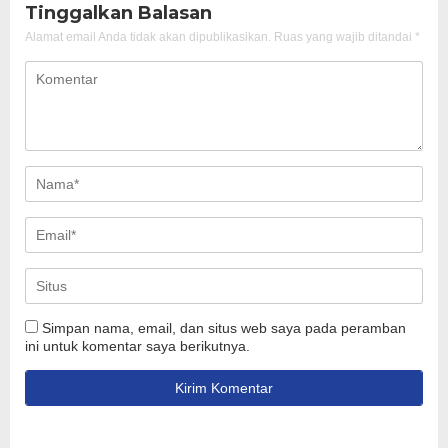
Tinggalkan Balasan
Alamat email Anda tidak akan dipublikasikan.
Ruas yang wajib ditandai
*
Simpan nama, email, dan situs web saya pada peramban
ini untuk komentar saya berikutnya.