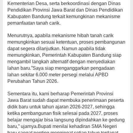
Kementerian Desa, serta berkoordinasi dengan Dinas
Pendidikan Provinsi Jawa Barat dan Dinas Pendidikan
Kabupaten Bandung terkait kemungkinan mekanisme
pemanfaatan tanah carik.
Menurutnya, apabila mekanisme hibah tanah carik
memungkinkan sesuai ketentuan, proses pembangunan
dapat segera dilanjutkan. Namun apabila tidak
memungkinkan, Pemerintah Kabupaten Bandung siap
mengambil langkah alternatif dengan menyediakan
lahan baru.”Saya siap menganggarkan pengadaan
lahan sekitar 6.000 meter persegi melalui APBD
Perubahan Tahun 2026.
Sementara itu, kami berharap Pemerintah Provinsi
Jawa Barat sudah dapat membuka penerimaan peserta
didik baru untuk tahun ajaran 2026-2027, sehingga
ketika pembangunan fisik selesai pada 2027, proses
belajar mengajar bisa langsung dipindahkan ke gedung
baru,” ujarnya.Bupati menilai kehadiran SMA Negeri
baru sangat penting mengingat setiap tahun terdapat