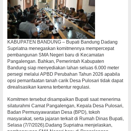
KABUPATEN BANDUNG – Bupati Bandung Dadang
Supriatna menegaskan komitmennya mempercepat
pembangunan SMA Negeri baru di Kecamatan
Pangalengan. Bahkan, Pemerintah Kabupaten
Bandung siap menyediakan lahan seluas 6.000 meter
persegi melalui APBD Perubahan Tahun 2026 apabila
opsi pemanfaatan tanah carik Desa Pulosari tidak dapat
direalisasikan karena terbentur regulasi.
Komitmen tersebut disampaikan Bupati saat menerima
silaturahmi Camat Pangalengan, Kepala Desa Pulosari,
Badan Permusyawaratan Desa (BPD), tokoh
masyarakat, serta jajaran terkait di Rumah Dinas Bupati,
Selasa (7/7/2026).Dadang Supriatna menjelaskan,