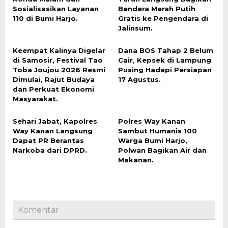
Sosialisasikan Layanan
Bendera Merah Putih
110 di Bumi Harjo.
Gratis ke Pengendara di
Jalinsum.
Keempat Kalinya Digelar
Dana BOS Tahap 2 Belum
di Samosir, Festival Tao
Cair, Kepsek di Lampung
Toba Joujou 2026 Resmi
Pusing Hadapi Persiapan
Dimulai, Rajut Budaya
17 Agustus.
dan Perkuat Ekonomi
Masyarakat.
Sehari Jabat, Kapolres
Polres Way Kanan
Way Kanan Langsung
Sambut Humanis 100
Dapat PR Berantas
Warga Bumi Harjo,
Narkoba dari DPRD.
Polwan Bagikan Air dan
Makanan.
Komentar