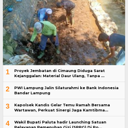
1
Proyek Jembatan di Cimaung Diduga Sarat
Kejanggalan: Material Daur Ulang, Tanpa …
2
PWI Lampung Jalin Silaturahmi ke Bank Indonesia
Bandar Lampung
3
Kapolsek Kandis Gelar Temu Ramah Bersama
Wartawan, Perkuat Sinergi Jaga Kamtibma…
4
Wakil Bupati Paluta hadir Launching Satuan
Pelayanan Pemenuhan Gizi (SPPG) Di Po…