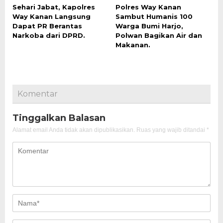
Sehari Jabat, Kapolres
Polres Way Kanan
Way Kanan Langsung
Sambut Humanis 100
Dapat PR Berantas
Warga Bumi Harjo,
Narkoba dari DPRD.
Polwan Bagikan Air dan
Makanan.
Komentar
Tinggalkan Balasan
Alamat email Anda tidak akan dipublikasikan.
Ruas yang wajib ditandai
*