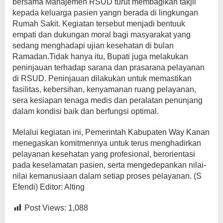
bersama Manajemen RSUD turut membagikan takjil
kepada keluarga pasien yangn berada di lingkungan
Rumah Sakit. Kegiatan tersebut menjadi bentuuk
empati dan dukungan moral bagi masyarakat yang
sedang menghadapi ujian kesehatan di bulan
Ramadan.Tidak hanya itu, Bupati juga melakukan
peninjauan terhadap sarana dan prasarana pelayanan
di RSUD. Peninjauan dilakukan untuk memastikan
fasilitas, kebersihan, kenyamanan ruang pelayanan,
sera kesiapan tenaga medis dan peralatan penunjang
dalam kondisi baik dan berfungsi optimal.
Melalui kegiatan ini, Pemerintah Kabupaten Way Kanan
menegaskan komitmennya untuk terus menghadirkan
pelayanan kesehatan yang profesional, berorientasi
pada keselamatan pasien, serta mengedepankan nilai-
nilai kemanusiaan dalam setiap proses pelayanan. (S
Efendi) Editor: Alting
Post Views:
1,088