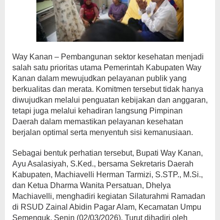
Way Kanan – Pembangunan sektor kesehatan menjadi
salah satu prioritas utama Pemerintah Kabupaten Way
Kanan dalam mewujudkan pelayanan publik yang
berkualitas dan merata. Komitmen tersebut tidak hanya
diwujudkan melalui penguatan kebijakan dan anggaran,
tetapi juga melalui kehadiran langsung Pimpinan
Daerah dalam memastikan pelayanan kesehatan
berjalan optimal serta menyentuh sisi kemanusiaan.
Sebagai bentuk perhatian tersebut, Bupati Way Kanan,
Ayu Asalasiyah, S.Ked., bersama Sekretaris Daerah
Kabupaten, Machiavelli Herman Tarmizi, S.STP., M.Si.,
dan Ketua Dharma Wanita Persatuan, Dhelya
Machiavelli, menghadiri kegiatan Silaturahmi Ramadan
di RSUD Zainal Abidin Pagar Alam, Kecamatan Umpu
Semenguk, Senin (02/03/2026). Turut dihadiri oleh