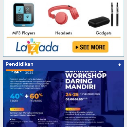
Pendidikan
+