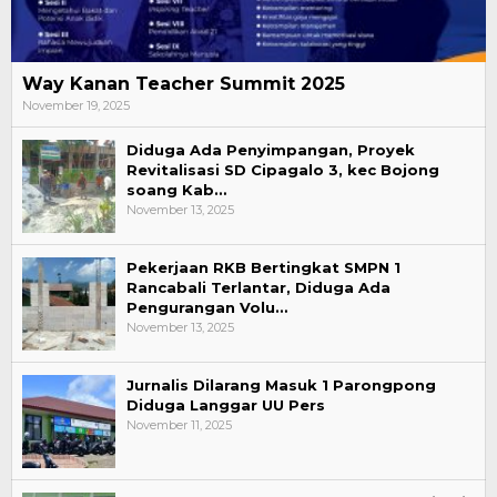
Way Kanan Teacher Summit 2025
November 19, 2025
Diduga Ada Penyimpangan, Proyek
Revitalisasi SD Cipagalo 3, kec Bojong
soang Kab…
November 13, 2025
Pekerjaan RKB Bertingkat SMPN 1
Rancabali Terlantar, Diduga Ada
Pengurangan Volu…
November 13, 2025
Jurnalis Dilarang Masuk 1 Parongpong
Diduga Langgar UU Pers
November 11, 2025