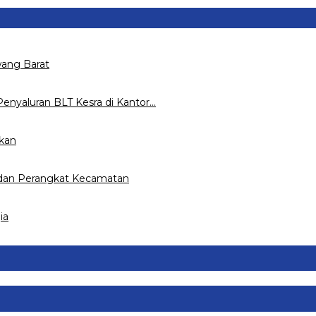
ang Barat
nyaluran BLT Kesra di Kantor…
ukan
 dan Perangkat Kecamatan
ia