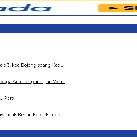
alo 3, kec Bojong soang Kab…
 Diduga Ada Pengurangan Volu…
U Pers
yi Tidak Benar, Kepsek Tega…