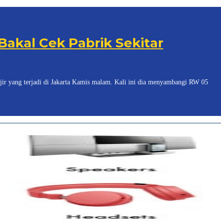
 Bakal Cek Pabrik Sekitar
jir yang terjadi di Jakarta Kamis malam. Kali ini dia menyambangi RW 05