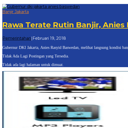
Banjir Jakarta
Rawa Terate Rutin Banjir, Anies
oleh
Pemerintahan
|
Februari 19, 2018
admin
Gubernur DKI Jakarta, Anies Rasyid Baswedan, melihat langsung kondisi ban
Tidak Ada Lagi Postingan yang Tersedia.
Tidak ada lagi halaman untuk dimuat.