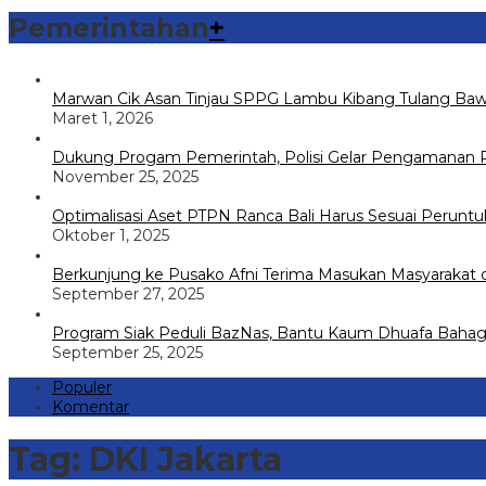
Pemerintahan
+
Marwan Cik Asan Tinjau SPPG Lambu Kibang Tulang Baw
Maret 1, 2026
Dukung Progam Pemerintah, Polisi Gelar Pengamanan Pe
November 25, 2025
Optimalisasi Aset PTPN Ranca Bali Harus Sesuai Perunt
Oktober 1, 2025
Berkunjung ke Pusako Afni Terima Masukan Masyarakat
September 27, 2025
Program Siak Peduli BazNas, Bantu Kaum Dhuafa Bahag
September 25, 2025
Populer
Komentar
Tag:
DKI Jakarta