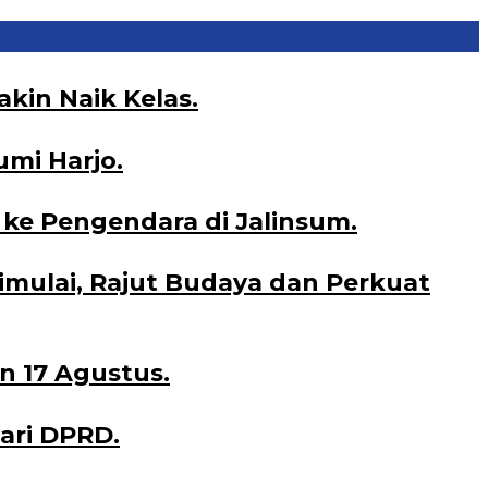
kin Naik Kelas.
umi Harjo.
ke Pengendara di Jalinsum.
Dimulai, Rajut Budaya dan Perkuat
n 17 Agustus.
ari DPRD.