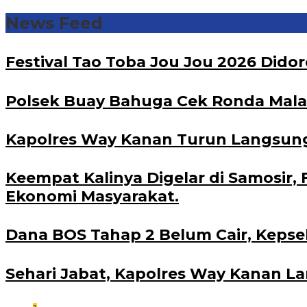
News Feed
Festival Tao Toba Jou Jou 2026 Did
Polsek Buay Bahuga Cek Ronda Malam 
Kapolres Way Kanan Turun Langsung 
Keempat Kalinya Digelar di Samosir, 
Ekonomi Masyarakat.
Dana BOS Tahap 2 Belum Cair, Kepse
Sehari Jabat, Kapolres Way Kanan L