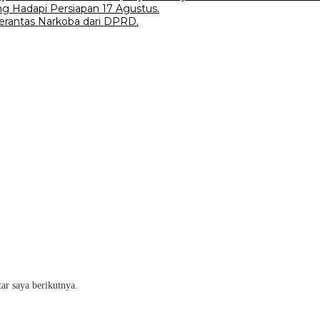
g Hadapi Persiapan 17 Agustus.
erantas Narkoba dari DPRD.
ar saya berikutnya.