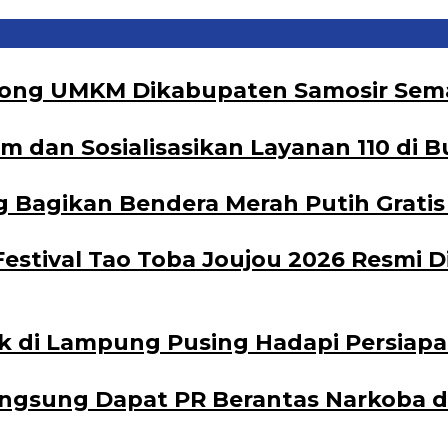
orong UMKM Dikabupaten Samosir Sema
dan Sosialisasikan Layanan 110 di B
Bagikan Bendera Merah Putih Gratis 
Festival Tao Toba Joujou 2026 Resmi 
k di Lampung Pusing Hadapi Persiapa
angsung Dapat PR Berantas Narkoba d