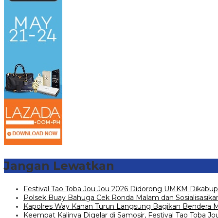
Jangan Lewatkan
Festival Tao Toba Jou Jou 2026 Didorong UMKM Dikabup
Polsek Buay Bahuga Cek Ronda Malam dan Sosialisasikan
Kapolres Way Kanan Turun Langsung Bagikan Bendera Mer
Keempat Kalinya Digelar di Samosir, Festival Tao Toba 