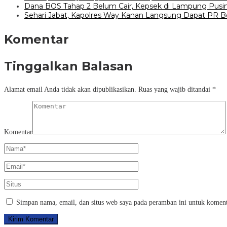
Dana BOS Tahap 2 Belum Cair, Kepsek di Lampung Pusin
Sehari Jabat, Kapolres Way Kanan Langsung Dapat PR B
Komentar
Tinggalkan Balasan
Alamat email Anda tidak akan dipublikasikan.
Ruas yang wajib ditandai
*
Komentar
Simpan nama, email, dan situs web saya pada peramban ini untuk koment