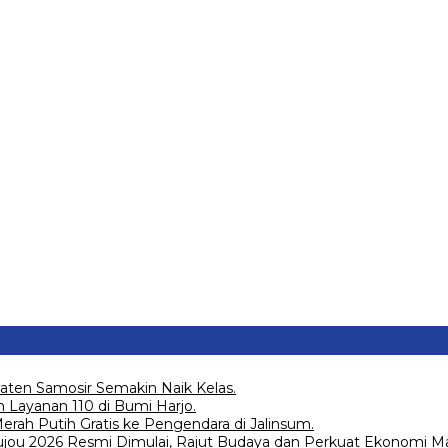
aten Samosir Semakin Naik Kelas.
 Layanan 110 di Bumi Harjo.
ah Putih Gratis ke Pengendara di Jalinsum.
Joujou 2026 Resmi Dimulai, Rajut Budaya dan Perkuat Ekonomi Ma