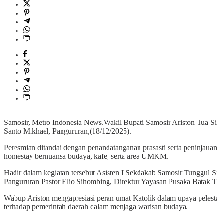
Samosir, Metro Indonesia News.Wakil Bupati Samosir Ariston Tua Si
Santo Mikhael, Pangururan,(18/12/2025).
Peresmian ditandai dengan penandatanganan prasasti serta peninjaua
homestay bernuansa budaya, kafe, serta area UMKM.
Hadir dalam kegiatan tersebut Asisten I Sekdakab Samosir Tunggul 
Pangururan Pastor Elio Sihombing, Direktur Yayasan Pusaka Batak Toba
Wabup Ariston mengapresiasi peran umat Katolik dalam upaya peles
terhadap pemerintah daerah dalam menjaga warisan budaya.