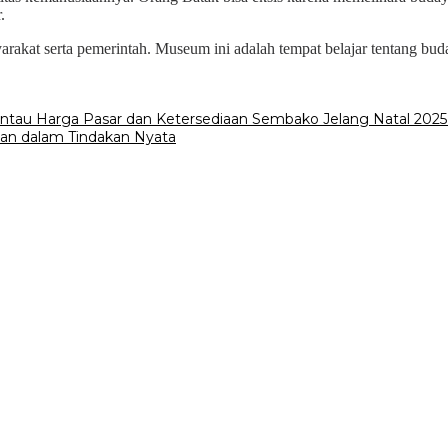
.
arakat serta pemerintah. Museum ini adalah tempat belajar tentang bu
tau Harga Pasar dan Ketersediaan Sembako Jelang Natal 2025
kan dalam Tindakan Nyata