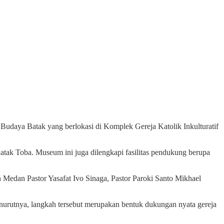
udaya Batak yang berlokasi di Komplek Gereja Katolik Inkulturatif
atak Toba. Museum ini juga dilengkapi fasilitas pendukung berupa
 Medan Pastor Yasafat Ivo Sinaga, Pastor Paroki Santo Mikhael
urutnya, langkah tersebut merupakan bentuk dukungan nyata gereja