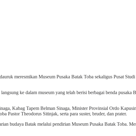
dauruk meresmikan Museum Pusaka Batak Toba sekaligus Pusat Studi B
n langsung ke dalam museum yang telah berisi berbagai benda pusaka B
Sinaga, Kabag Tapem Belman Sinaga, Minister Provinsial Ordo Kapusin
 Pastor Theodorus Sitinjak, serta para suster, bruder, dan prater.
tarian budaya Batak melalui pendirian Museum Pusaka Batak Toba. Men