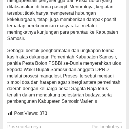
mengapresiasi penyelenggaraan Pesta Bolon yang
dilaksanakan di bona pasogit. Menurutnya, kegiatan
tersebut tidak hanya mempererat hubungan
kekeluargaan, tetapi juga memberikan dampak positif
terhadap perekonomian masyarakat melalui
meningkatnya kunjungan para perantau ke Kabupaten
Samosir.
Sebagai bentuk penghormatan dan ungkapan terima
kasih atas dukungan Pemerintah Kabupaten Samosir,
panitia Pesta Bolon PSBBI se-Dunia menyerahkan ulos
kepada Wakil Bupati Samosir dan anggota DPRD
melalui prosesi mangulosi. Prosesi tersebut menjadi
simbol doa dan harapan agar sinergi antara pemerintah
daerah dengan keluarga besar Sagala Raja terus
terjalin dalam mendukung pelestarian budaya serta
pembangunan Kabupaten Samosir.Marlen s
Post Views:
373
Navigasi
Pos sebelumnya
Pos berikutnya