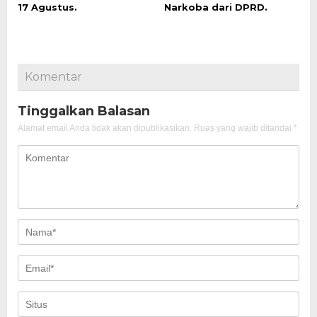
17 Agustus.
Narkoba dari DPRD.
Komentar
Tinggalkan Balasan
Alamat email Anda tidak akan dipublikasikan.
Ruas yang wajib ditandai
*