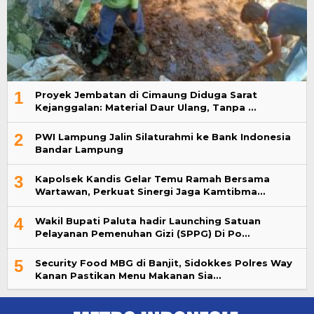
1
Proyek Jembatan di Cimaung Diduga Sarat
Kejanggalan: Material Daur Ulang, Tanpa …
2
PWI Lampung Jalin Silaturahmi ke Bank Indonesia
Bandar Lampung
3
Kapolsek Kandis Gelar Temu Ramah Bersama
Wartawan, Perkuat Sinergi Jaga Kamtibma…
4
Wakil Bupati Paluta hadir Launching Satuan
Pelayanan Pemenuhan Gizi (SPPG) Di Po…
5
Security Food MBG di Banjit, Sidokkes Polres Way
Kanan Pastikan Menu Makanan Sia…