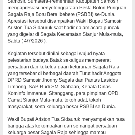
Samosir, Sumatera-Pemerintah Kabupaten Samosir
mengapresiasi penyelenggaraan Pesta Bolon Punguan
Sagala Raja Boru Bere Ibebere (PSBBI) se-Dunia.
Apresiasi tersebut disampaikan Wakil Bupati Samosir
Ariston Tua Sidauruk saat hadir dalam acara puncak
yang digelar di Sagala Kecamatan Sianjur Mula-mula,
Sabtu ( 4/7/2026 ).
Kegiatan tersebut dinilai sebagai wujud nyata
pelestarian budaya Batak sekaligus mempererat
persatuan dan kekeluargaan keturunan Sagala Raja
yang tersebar di berbagai daerah.Turut hadir Anggota
DPRD Samosir Jhonny Sagala dan Pantas Lasidos
Limbong, SAB Rudi SM. Siahaan, Kepala Dinas
Kominfo Immanuel Sitanggang, para pimpinan OPD,
Camat Sianjur Mula-mula, tokoh adat, tokoh
masyarakat, serta keluarga besar PSBBI se-Dunia.
Wakil Bupati Ariston Tua Sidauruk menyampaikan rasa
bangga atas kekompakan dan semangat persatuan
keluarga besar Sagala Raja sehingga mampu