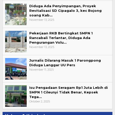
Diduga Ada Penyimpangan, Proyek
Revitalisasi SD Cipagalo 3, kec Bojong
soang Kab…
November 13, 2025
Pekerjaan RKB Bertingkat SMPN 1
Rancabali Terlantar, Diduga Ada
Pengurangan Volu…
November 13, 2025
Jurnalis Dilarang Masuk 1 Parongpong
Diduga Langgar UU Pers
November 11, 2025
Isu Pengadaan Seragam Rp1 Juta Lebih di
SMPN 1 Cileunyi Tidak Benar, Kepsek
Tega…
Oktober 2, 2025