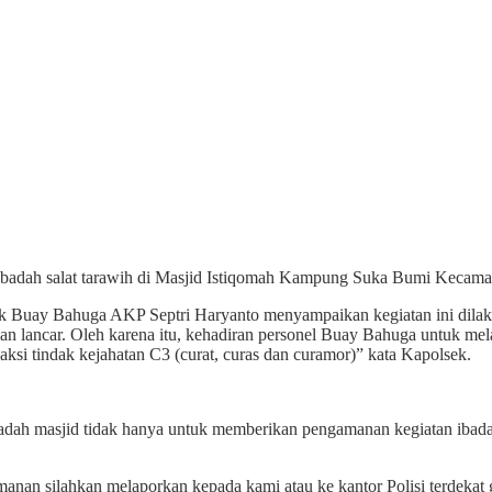
adah salat tarawih di Masjid Istiqomah Kampung Suka Bumi Kecama
 Buay Bahuga AKP Septri Haryanto menyampaikan kegiatan ini dilak
an lancar. Oleh karena itu, kehadiran personel Buay Bahuga untuk m
 aksi tindak kejahatan C3 (curat, curas dan curamor)” kata Kapolsek.
badah masjid tidak hanya untuk memberikan pengamanan kegiatan ibada
anan silahkan melaporkan kepada kami atau ke kantor Polisi terdekat