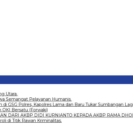
g Utara.
wa Semangat Pelayanan Humanis.
di GSG Polres, Kapolres Lama dan Baru Tukar Sumbangan Lag
OKI Bersatu (Forwaki)
AN DARI AKBP DIDI KURNIANTO KEPADA AKBP RAMA DHO
li di Titik Rawan Kriminalitas.