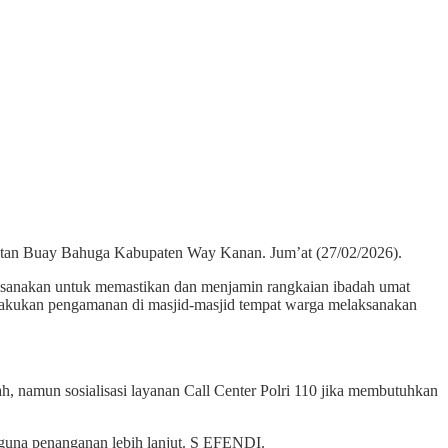
tan Buay Bahuga Kabupaten Way Kanan. Jum’at (27/02/2026).
sanakan untuk memastikan dan menjamin rangkaian ibadah umat
elakukan pengamanan di masjid-masjid tempat warga melaksanakan
h, namun sosialisasi layanan Call Center Polri 110 jika membutuhkan
 guna penanganan lebih lanjut. S EFENDI.