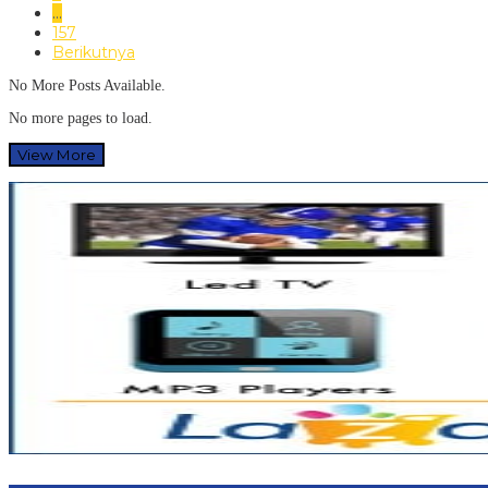
…
157
Berikutnya
No More Posts Available.
No more pages to load.
View More