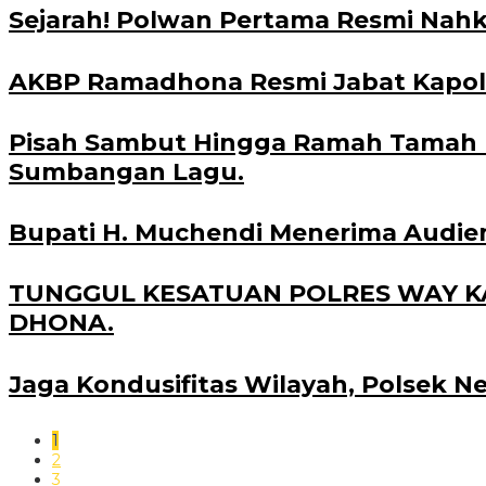
Sejarah! Polwan Pertama Resmi Nahk
AKBP Ramadhona Resmi Jabat Kapol
Pisah Sambut Hingga Ramah Tamah B
Sumbangan Lagu.
Bupati H. Muchendi Menerima Audie
TUNGGUL KESATUAN POLRES WAY KA
DHONA.
Jaga Kondusifitas Wilayah, Polsek Neg
1
2
3