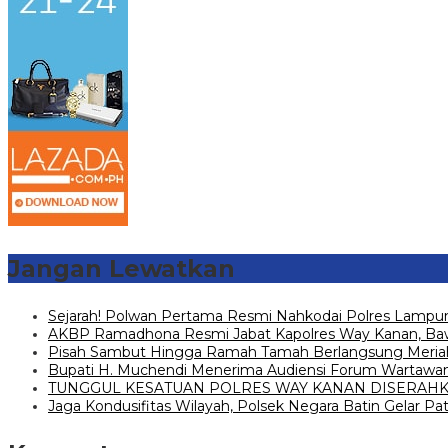
Jangan Lewatkan
Sejarah! Polwan Pertama Resmi Nahkodai Polres Lampun
AKBP Ramadhona Resmi Jabat Kapolres Way Kanan, Ba
Pisah Sambut Hingga Ramah Tamah Berlangsung Meriah 
Bupati H. Muchendi Menerima Audiensi Forum Wartawan 
TUNGGUL KESATUAN POLRES WAY KANAN DISERAHK
Jaga Kondusifitas Wilayah, Polsek Negara Batin Gelar Patro