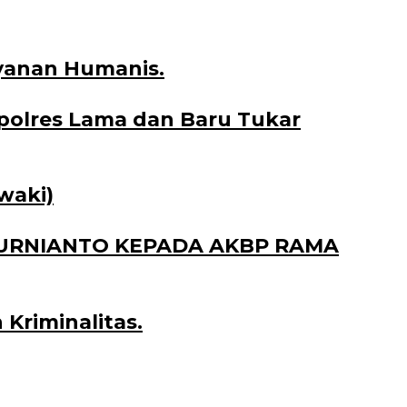
yanan Humanis.
polres Lama dan Baru Tukar
waki)
KURNIANTO KEPADA AKBP RAMA
 Kriminalitas.