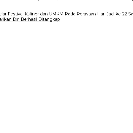
r Festival Kuliner dan UMKM Pada Perayaan Hari Jadi ke-22 S
ikan Diri Berhasil Ditangkap