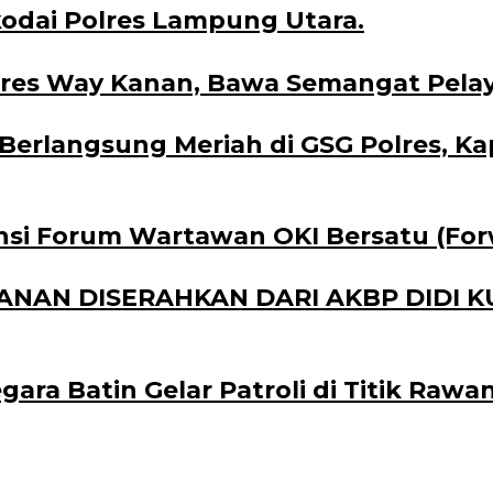
odai Polres Lampung Utara.
res Way Kanan, Bawa Semangat Pela
erlangsung Meriah di GSG Polres, Ka
nsi Forum Wartawan OKI Bersatu (For
NAN DISERAHKAN DARI AKBP DIDI 
ara Batin Gelar Patroli di Titik Rawan