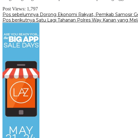
Post Views:
1,797
Navigasi
Pos sebelumnya
Dorong Ekonomi Rakyat, Pemkab Samosir Gela
Pos berikutnya
Satu Lagi Tahanan Polres Way Kanan yang Melar
pos