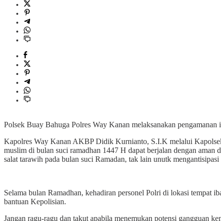
Polsek Buay Bahuga Polres Way Kanan melaksanakan pengamanan ib
Kapolres Way Kanan AKBP Didik Kurnianto, S.I.K melalui Kapolsek
muslim di bulan suci ramadhan 1447 H dapat berjalan dengan aman d
salat tarawih pada bulan suci Ramadan, tak lain unutk mengantisipasi
Selama bulan Ramadhan, kehadiran personel Polri di lokasi tempat i
bantuan Kepolisian.
Jangan ragu-ragu dan takut apabila menemukan potensi gangguan kem