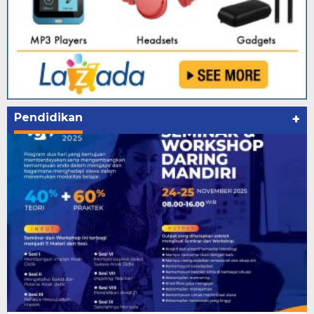
Pendidikan
+