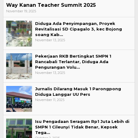
Way Kanan Teacher Summit 2025
November 19, 2025
Diduga Ada Penyimpangan, Proyek
Revitalisasi SD Cipagalo 3, kec Bojong
soang Kab…
November 13, 2025
Pekerjaan RKB Bertingkat SMPN 1
Rancabali Terlantar, Diduga Ada
Pengurangan Volu…
November 13, 2025
Jurnalis Dilarang Masuk 1 Parongpong
Diduga Langgar UU Pers
November 11, 2025
Isu Pengadaan Seragam Rp1 Juta Lebih di
SMPN 1 Cileunyi Tidak Benar, Kepsek
Tega…
Oktober 2, 2025