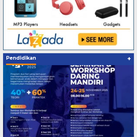
Pendidikan
+