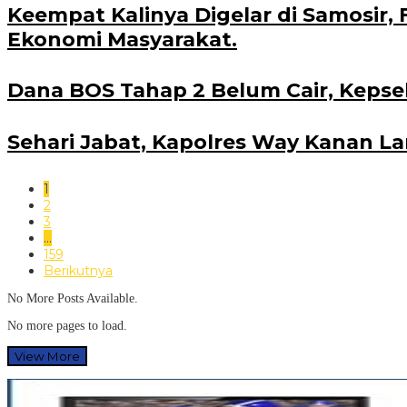
Keempat Kalinya Digelar di Samosir, 
Ekonomi Masyarakat.
Dana BOS Tahap 2 Belum Cair, Kepse
Sehari Jabat, Kapolres Way Kanan L
1
2
3
…
159
Berikutnya
No More Posts Available.
No more pages to load.
View More