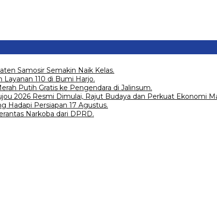
aten Samosir Semakin Naik Kelas.
 Layanan 110 di Bumi Harjo.
ah Putih Gratis ke Pengendara di Jalinsum.
Joujou 2026 Resmi Dimulai, Rajut Budaya dan Perkuat Ekonomi Ma
g Hadapi Persiapan 17 Agustus.
erantas Narkoba dari DPRD.