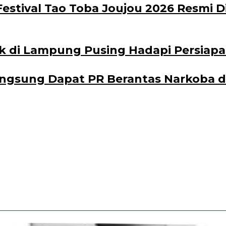
Festival Tao Toba Joujou 2026 Resmi 
k di Lampung Pusing Hadapi Persiapa
angsung Dapat PR Berantas Narkoba d