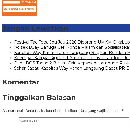
Jangan Lewatkan
Festival Tao Toba Jou Jou 2026 Didorong UMKM Dikabup
Polsek Buay Bahuga Cek Ronda Malam dan Sosialisasikan
Kapolres Way Kanan Turun Langsung Bagikan Bendera Mer
Keempat Kalinya Digelar di Samosir, Festival Tao Toba 
Dana BOS Tahap 2 Belum Cair, Kepsek di Lampung Pusin
Sehari Jabat, Kapolres Way Kanan Langsung Dapat PR B
Komentar
Tinggalkan Balasan
Alamat email Anda tidak akan dipublikasikan.
Ruas yang wajib ditandai
*