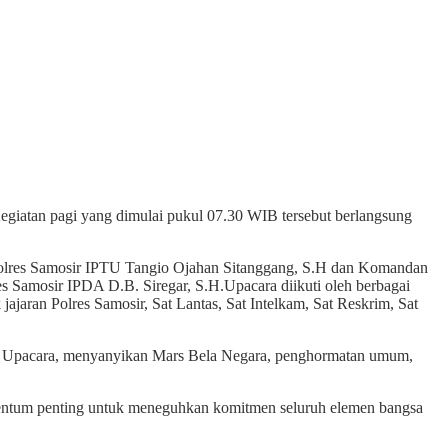
giatan pagi yang dimulai pukul 07.30 WIB tersebut berlangsung
t Polres Samosir IPTU Tangio Ojahan Sitanggang, S.H dan Komandan
 Samosir IPDA D.B. Siregar, S.H.Upacara diikuti oleh berbagai
ajaran Polres Samosir, Sat Lantas, Sat Intelkam, Sat Reskrim, Sat
tur Upacara, menyanyikan Mars Bela Negara, penghormatan umum,
entum penting untuk meneguhkan komitmen seluruh elemen bangsa