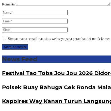
Komentar
Simpan nama, email, dan situs web saya pada peramban ini untuk koment
News Feed
Festival Tao Toba Jou Jou 2026 Did
Polsek Buay Bahuga Cek Ronda Malam 
Kapolres Way Kanan Turun Langsung 