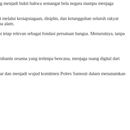
yang menjadi bukti bahwa semangat bela negara mampu menjaga
lalui kesiapsiagaan, disiplin, dan ketangguhan seluruh rakyat
na alam.
 tetap relevan sebagai fondasi persatuan bangsa. Menurutnya, tanpa
mbantu sesama yang tertimpa bencana, menjaga ruang digital dari
ancar dan menjadi wujud komitmen Polres Samosir dalam menanamkan