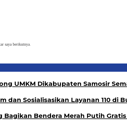
ar saya berikutnya.
orong UMKM Dikabupaten Samosir Sema
dan Sosialisasikan Layanan 110 di B
Bagikan Bendera Merah Putih Gratis 