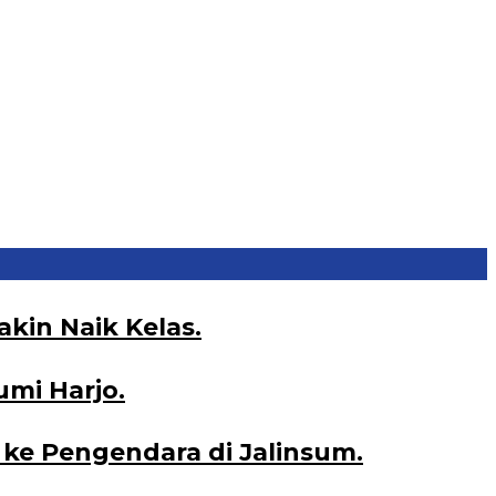
kin Naik Kelas.
umi Harjo.
ke Pengendara di Jalinsum.