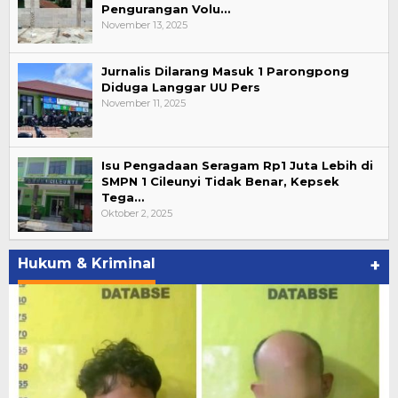
Pengurangan Volu…
November 13, 2025
Jurnalis Dilarang Masuk 1 Parongpong
Diduga Langgar UU Pers
November 11, 2025
Isu Pengadaan Seragam Rp1 Juta Lebih di
SMPN 1 Cileunyi Tidak Benar, Kepsek
Tega…
Oktober 2, 2025
Hukum & Kriminal
+