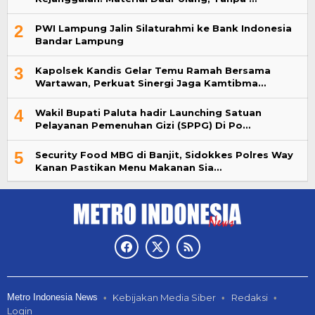
2
PWI Lampung Jalin Silaturahmi ke Bank Indonesia
Bandar Lampung
3
Kapolsek Kandis Gelar Temu Ramah Bersama
Wartawan, Perkuat Sinergi Jaga Kamtibma…
4
Wakil Bupati Paluta hadir Launching Satuan
Pelayanan Pemenuhan Gizi (SPPG) Di Po…
5
Security Food MBG di Banjit, Sidokkes Polres Way
Kanan Pastikan Menu Makanan Sia…
Metro Indonesia News
Kebijakan Media Siber
Redaksi
Login