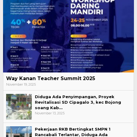
Way Kanan Teacher Summit 2025
November 19, 2025
Diduga Ada Penyimpangan, Proyek
Revitalisasi SD Cipagalo 3, kec Bojong
soang Kab…
November 13, 2025
Pekerjaan RKB Bertingkat SMPN 1
Rancabali Terlantar, Diduga Ada