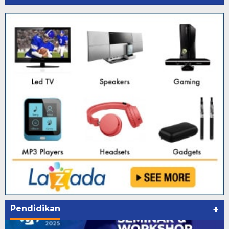
Pendidikan
+